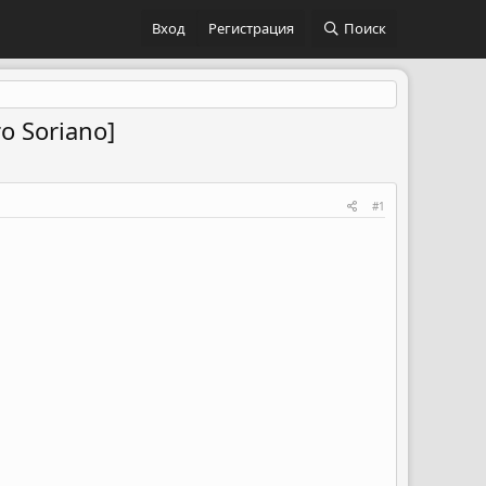
Вход
Регистрация
Поиск
o Soriano]
#1