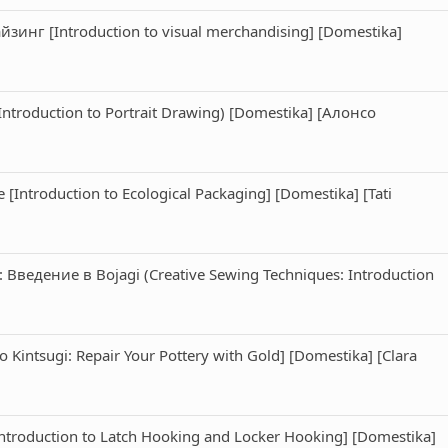
нг [Introduction to visual merchandising] [Domestika]
troduction to Portrait Drawing) [Domestika] [Алонсо
ntroduction to Ecological Packaging] [Domestika] [Tati
едение в Bojagi (Creative Sewing Techniques: Introduction
Kintsugi: Repair Your Pottery with Gold] [Domestika] [Clara
troduction to Latch Hooking and Locker Hooking] [Domestika]