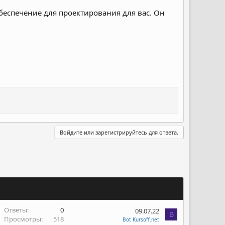
обеспечение для проектирования для вас. Он
Войдите или зарегистрируйтесь для ответа.
Ответы
0
09.07.22
B
Просмотры
518
Bot Kursoff.net