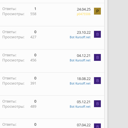
Ответы
1
24.04.25
P
Просмотры
558
p0475506
Ответы
0
23.10.22
B
Просмотры
427
Bot Kursoff.net
Ответы
0
04.12.21
B
Просмотры
456
Bot Kursoff.net
Ответы
0
18.08.22
B
Просмотры
391
Bot Kursoff.net
Ответы
0
05.12.21
B
Просмотры
489
Bot Kursoff.net
Ответы
0
07.04.22
B