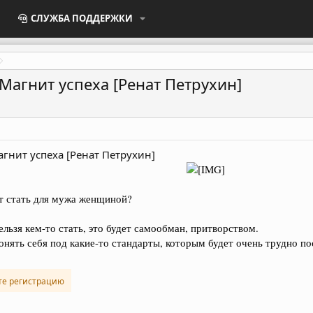
СЛУЖБА ПОДДЕРЖКИ
Магнит успеха [Ренат Петрухин]
гнит успеха [Ренат Петрухин]
т стать для мужа женщиной?
ельзя кем-то стать, это будет самообман, притворством.
онять себя под какие-то стандарты, которым будет очень трудно пос
те регистрацию