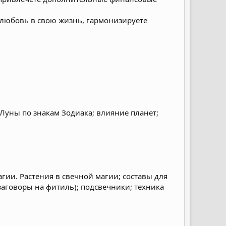
 любовь в свою жизнь, гармонизируете
Луны по знакам Зодиака; влияние планет;
гии. Растения в свечной магии; составы для
заговоры на фитиль); подсвечники; техника