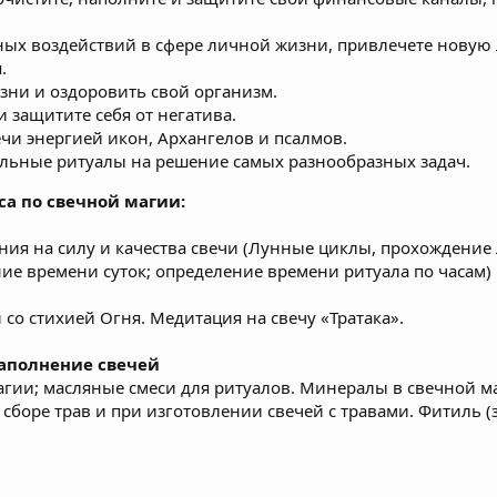
ных воздействий в сфере личной жизни, привлечете новую
.
зни и оздоровить свой организм.
 защитите себя от негатива.
ечи энергией икон, Архангелов и псалмов.
льные ритуалы на решение самых разнообразных задач.
а по свечной магии:
ия на силу и качества свечи (Лунные циклы, прохождение 
ие времени суток; определение времени ритуала по часам)
и со стихией Огня. Медитация на свечу «Тратака».
наполнение свечей
гии; масляные смеси для ритуалов. Минералы в свечной ма
 сборе трав и при изготовлении свечей с травами. Фитиль (