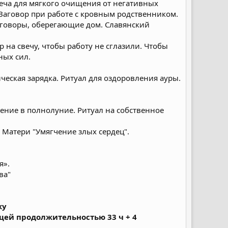
веча для мягкого очищения от негативных
 Заговор при работе с кровным родственником.
Заговоры, оберегающие дом. Славянский
р на свечу, чтобы работу не сглазили. Чтобы
ных сил.
ческая зарядка. Ритуал для оздоровления ауры.
ление в полнолуние. Ритуал на собственное
 Матери "Умягчение злых сердец".
я».
ва"
ку
щей продолжительностью 33 ч + 4