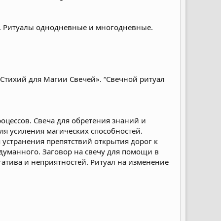
в. Ритуалы однодневные и многодневные.
 Стихий для Магии Свечей». “Свечной ритуал
роцессов. Свеча для обретения знаний и
ля усиления магических способностей.
я устранения препятствий открытия дорог к
адуманного. Заговор на свечу для помощи в
егатива и неприятностей. Ритуал на изменение