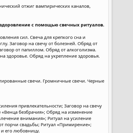
унический отжиг вампирических каналов,
 оздоровление с помощью свечных ритуалов.
овления сил. Свеча для крепкого сна и
глу. Заговор на свечу от болезней. Обряд от
аговор от папиллом. Обряд от алкоголизма.
 на здоровье. Обряд на укрепление здоровья.
льтированные свечи. Громничные свечи. Черные
силения привлекательности; Заговор на свечу
е «Венца безбрачия»; Обряд на изменение
влечение внимания»; Ритуал на усиление
от порчи свадьбы; Ритуал «Примирение»;
 и его любовницу.