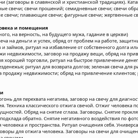
и (заговоры в славянской и христианской традициях). Ката
ные свечи; свечи прошений; семидневные свечи; свечи обра
е свечи; плавающие свечи; фигурные свечи; жертвенные с
ловека и помещения
ного, на верность, на будущего мужа, гадание в церкви)
еча на деньги и успех, обряд от проблем на работе, защитны
 и займов, ритуал на избавление от собственного долга ил
ажи недвижимости, заговор на продажу вещи, обряд на при
ля хорошей торговли, ритуал на быстрое привлечение денег
зденежья; ритуал для возврата долгов; зеленая свеча для р
на продажу недвижимости; обряд на привлечение клиентов; 
ми
 огонь для перехвата негатива, заговор на свечу для диагно
я. Техника классического отжига свечой. Отжиг человека по
ущностей. Обряд на снятие сглаза. Заговоры. Снятие прокл
подклада обратно. Снятие негативного воздействия по фото
я человека и пространства. Ритуал очищения себя. Универс
оворы для отжига человека. Заговоры на свечи для очищен
а свечами.