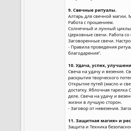
9. Свечные ритуалы.
Алтарь для свечной магии. 
Работа с прошением.
Солнечный и лунный циклы.
Церковные свечи. Работа со
Заговоренные свечи. Настро
- Правила проведения ритуа
благодарения”.
10. Удача, успех, улучшен
Свеча на удачу и везение. 
раскрытия творческого поте
Открытие путей (масло и све
достатку. Яблочная тарелка 
деле. Свеча на удачу и везе
жизни в лучшую сторон.
- Заговор от невезения. Заг
11. Защитная магия» и ре
Защита и Техника безопасно