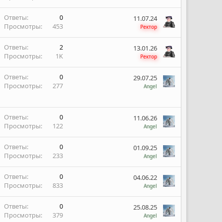
Ответы
0
11.07.24
Просмотры
453
Ректор
Ответы
2
13.01.26
Просмотры
1K
Ректор
Ответы
0
29.07.25
Просмотры
277
Angel
Ответы
0
11.06.26
Просмотры
122
Angel
Ответы
0
01.09.25
Просмотры
233
Angel
Ответы
0
04.06.22
Просмотры
833
Angel
Ответы
0
25.08.25
Просмотры
379
Angel