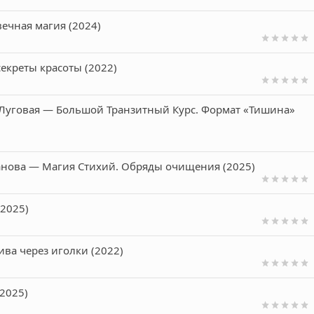
вечная магия (2024)
екреты красоты (2022)
 Луговая ― Большой Транзитный Курс. Формат «Тишина»
анова ― Магия Стихий. Обряды очищения (2025)
(2025)
ива через иголки (2022)
(2025)