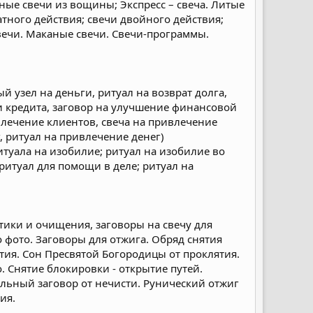
ные свечи из вощины; Экспресс – свеча. Литые
тного действия; свечи двойного действия;
вечи. Маканые свечи. Свечи-программы.
й узел на деньги, ритуал на возврат долга,
и кредита, заговор на улучшение финансовой
влечение клиентов, свеча на привлечение
, ритуал на привлечение денег)
итуала на изобилие; ритуал на изобилие во
ритуал для помощи в деле; ритуал на
стики и очищения, заговоры на свечу для
 фото. Заговоры для отжига. Обряд снятия
ятия. Сон Пресвятой Богородицы от проклятия.
. Снятие блокировки - открытие путей.
альный заговор от нечисти. Рунический отжиг
ия.