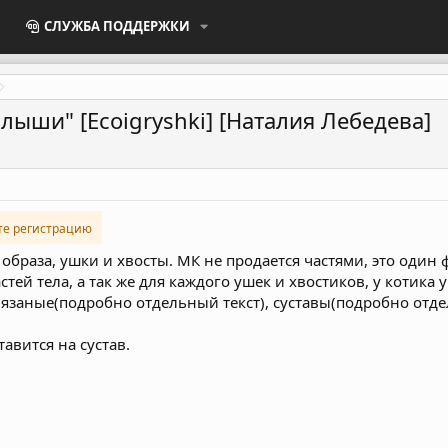
СЛУЖБА ПОДДЕРЖКИ
ыши" [Ecoigryshki] [Наталия Лебедева]
те регистрацию
 образа, ушки и хвосты. МК не продается частями, это один 
тей тела, а так же для каждого ушек и хвостиков, у котика
вязаные(подробно отдельный текст), суставы(подробно отде
авится на сустав.