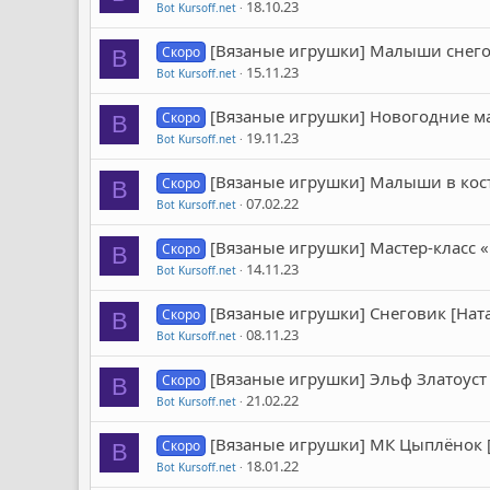
18.10.23
Bot Kursoff.net
[Вязаные игрушки] Малыши снего
Скоро
B
15.11.23
Bot Kursoff.net
[Вязаные игрушки] Новогодние м
Скоро
B
19.11.23
Bot Kursoff.net
[Вязаные игрушки] Малыши в кос
Скоро
B
07.02.22
Bot Kursoff.net
[Вязаные игрушки] Мастер-класс
Скоро
B
14.11.23
Bot Kursoff.net
[Вязаные игрушки] Снеговик [Нат
Скоро
B
08.11.23
Bot Kursoff.net
[Вязаные игрушки] Эльф Златоуст
Скоро
B
21.02.22
Bot Kursoff.net
[Вязаные игрушки] МК Цыплёнок [l
Скоро
B
18.01.22
Bot Kursoff.net