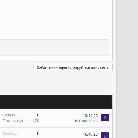
Войдите или зарегистрируйтесь для ответа.
Ответы
0
18.10.23
B
Просмотры
470
Bot Kursoff.net
Ответы
0
18.10.23
B