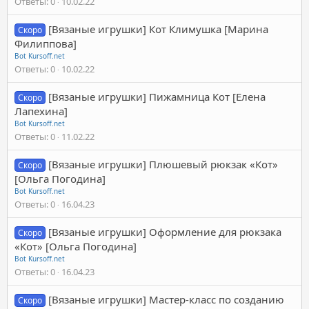
Ответы
0
10.02.22
[Вязаные игрушки] Кот Климушка [Марина
Скоро
Филиппова]
Bot Kursoff.net
Ответы
0
10.02.22
[Вязаные игрушки] Пижамница Кот [Елена
Скоро
Лапехина]
Bot Kursoff.net
Ответы
0
11.02.22
[Вязаные игрушки] Плюшевый рюкзак «Кот»
Скоро
[Ольга Погодина]
Bot Kursoff.net
Ответы
0
16.04.23
[Вязаные игрушки] Оформление для рюкзака
Скоро
«Кот» [Ольга Погодина]
Bot Kursoff.net
Ответы
0
16.04.23
[Вязаные игрушки] Мастер-класс по созданию
Скоро