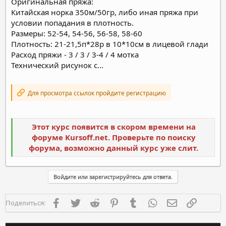
Оригинальная пряжа:
Китайская норка 350м/50гр, либо иная пряжа при
условии попадания в плотность.
Размеры: 52-54, 54-56, 56-58, 58-60
Плотность: 21-21,5п*28р в 10*10см в лицевой глади
Расход пряжи - 3 / 3 / 3-4 / 4 мотка
Технический рисунок с...
Для просмотра ссылок пройдите регистрацию
Этот курс появится в скором времени на
форуме Kursoff.net. Проверьте по поиску
форума, возможно данный курс уже слит.
Войдите или зарегистрируйтесь для ответа.
Facebook
Twitter
Reddit
Pinterest
Tumblr
WhatsApp
Электронная п
Ссылка
Поделиться: