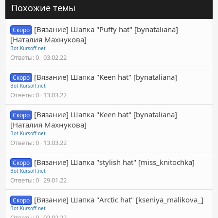
Похожие темы
[Вязание] Шапка "Puffy hat" [bynataliana]
Скоро
[Наталия Махнукова]
Bot Kursoff.net
Ответы
0
03.02.22
[Вязание] Шапка "Keen hat" [bynataliana]
Скоро
Bot Kursoff.net
Ответы
0
13.03.22
[Вязание] Шапка "Keen hat" [bynataliana]
Скоро
[Наталия Махнукова]
Bot Kursoff.net
Ответы
0
13.03.22
[Вязание] Шапка "stylish hat" [miss_knitochka]
Скоро
Bot Kursoff.net
Ответы
0
29.01.22
[Вязание] Шапка "Arctic hat" [kseniya_malikova_]
Скоро
Bot Kursoff.net
Ответы
0
02.02.22