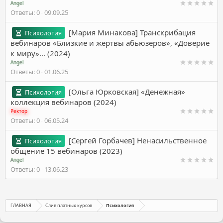
Angel
Ответы
0
09.09.25
[Мария Минакова] Транскрибация
Психология
вебинаров «Близкие и жертвы абьюзеров», «Доверие
к миру»... (2024)
Angel
Ответы
0
01.06.25
[Ольга Юрковская] «Денежная»
Психология
коллекция вебинаров (2024)
Ректор
Ответы
0
06.05.24
[Сергей Горбачев] Ненасильственное
Психология
общение 15 вебинаров (2023)
Angel
Ответы
0
13.06.23
ГЛАВНАЯ
Слив платных курсов
Психология