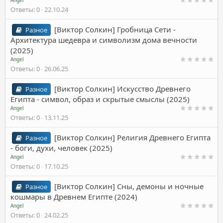
Ответы
0
22.10.24
[Виктор Солкин] Гробница Сети -
Разное
Архитектура шедевра и символизм дома вечности
(2025)
Angel
Ответы
0
26.06.25
[Виктор Солкин] Искусство Древнего
Разное
Египта - символ, образ и скрытые смыслы (2025)
Angel
Ответы
0
13.11.25
[Виктор Солкин] Религия Древнего Египта
Разное
- боги, духи, человек (2025)
Angel
Ответы
0
17.10.25
[Виктор Солкин] Сны, демоны и ночные
Разное
кошмары в Древнем Египте (2024)
Angel
Ответы
0
24.02.25