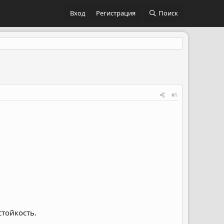
Вход
Регистрация
Поиск
#1
стойкость.⠀