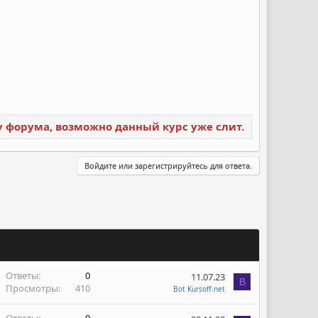
ку форума, возможно данный курс уже слит.
Войдите или зарегистрируйтесь для ответа.
Ответы
0
11.07.23
B
Просмотры
410
Bot Kursoff.net