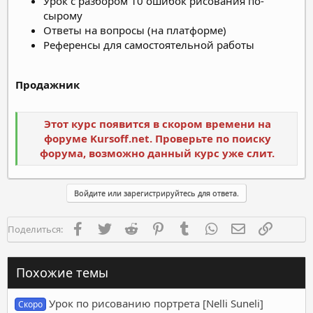
Урок с разбором 10 ошибок рисования по-
сырому
Ответы на вопросы (на платформе)
Референсы для самостоятельной работы
Продажник
Этот курс появится в скором времени на
форуме Kursoff.net. Проверьте по поиску
форума, возможно данный курс уже слит.
Войдите или зарегистрируйтесь для ответа.
Facebook
Twitter
Reddit
Pinterest
Tumblr
WhatsApp
Электронная п
Ссылка
Поделиться:
Похожие темы
Урок по рисованию портрета [Nelli Suneli]
Скоро