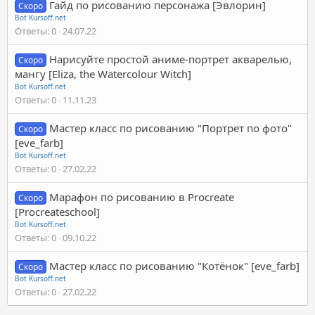
Гайд по рисованию персонажа [Эвлорин]
Скоро
Bot Kursoff.net
Ответы
0
24.07.22
Нарисуйте простой аниме-портрет акварелью,
Скоро
мангу [Eliza, the Watercolour Witch]
Bot Kursoff.net
Ответы
0
11.11.23
Мастер класс по рисованию "Портрет по фото"
Скоро
[eve_farb]
Bot Kursoff.net
Ответы
0
27.02.22
Марафон по рисованию в Procreate
Скоро
[Procreateschool]
Bot Kursoff.net
Ответы
0
09.10.22
Мастер класс по рисованию "Котёнок" [eve_farb]
Скоро
Bot Kursoff.net
Ответы
0
27.02.22