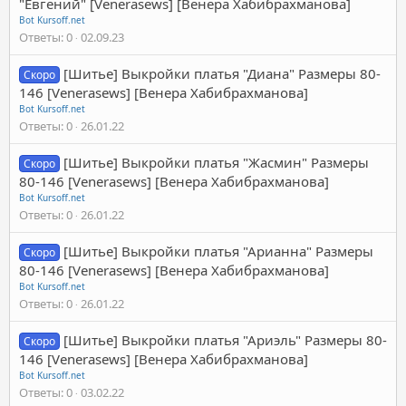
"Евгений" [Venerasews] [Венера Хабибрахманова]
Bot Kursoff.net
Ответы
0
02.09.23
[Шитье] Выкройки платья "Диана" Размеры 80-
Скоро
146 [Venerasews] [Венера Хабибрахманова]
Bot Kursoff.net
Ответы
0
26.01.22
[Шитье] Выкройки платья "Жасмин" Размеры
Скоро
80-146 [Venerasews] [Венера Хабибрахманова]
Bot Kursoff.net
Ответы
0
26.01.22
[Шитье] Выкройки платья "Арианна" Размеры
Скоро
80-146 [Venerasews] [Венера Хабибрахманова]
Bot Kursoff.net
Ответы
0
26.01.22
[Шитье] Выкройки платья "Ариэль" Размеры 80-
Скоро
146 [Venerasews] [Венера Хабибрахманова]
Bot Kursoff.net
Ответы
0
03.02.22