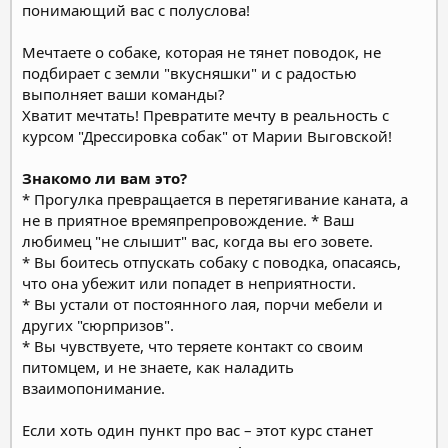
понимающий вас с полуслова!
Мечтаете о собаке, которая не тянет поводок, не
подбирает с земли "вкусняшки" и с радостью
выполняет ваши команды?
Хватит мечтать! Превратите мечту в реальность с
курсом "Дрессировка собак" от Марии Выговской!
Знакомо ли вам это?
* Прогулка превращается в перетягивание каната, а
не в приятное времяпрепровождение.
* Ваш
любимец "не слышит" вас, когда вы его зовете.
* Вы боитесь отпускать собаку с поводка, опасаясь,
что она убежит или попадет в неприятности.
* Вы устали от постоянного лая, порчи мебели и
других "сюрпризов".
* Вы чувствуете, что теряете контакт со своим
питомцем, и не знаете, как наладить
взаимопонимание.
Если хоть один пункт про вас – этот курс станет