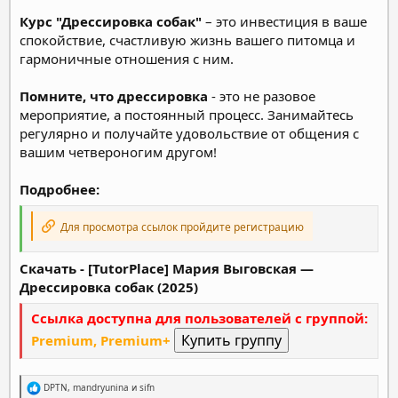
Курс "Дрессировка собак"
– это инвестиция в ваше
спокойствие, счастливую жизнь вашего питомца и
гармоничные отношения с ним.
Помните, что дрессировка
- это не разовое
мероприятие, а постоянный процесс. Занимайтесь
регулярно и получайте удовольствие от общения с
вашим четвероногим другом!
Подробнее:
Для просмотра ссылок пройдите регистрацию
Скачать - [TutorPlace] Мария Выговская ―
Дрессировка собак (2025)
Ссылка доступна для пользователей с группой:
Premium, Premium+
Р
DPTN
,
mandryunina
и
sifn