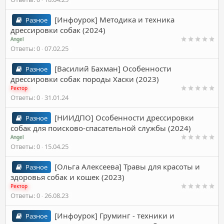
[Инфоурок] Методика и техника
Разное
дрессировки собак (2024)
Angel
Ответы
0
07.02.25
[Василий Бахман] Особенности
Разное
дрессировки собак породы Хаски (2023)
Ректор
Ответы
0
31.01.24
[НИИДПО] Особенности дрессировки
Разное
собак для поисково-спасательной службы (2024)
Angel
Ответы
0
15.04.25
[Ольга Алексеева] Травы для красоты и
Разное
здоровья собак и кошек (2023)
Ректор
Ответы
0
26.08.23
[Инфоурок] Груминг - техники и
Разное