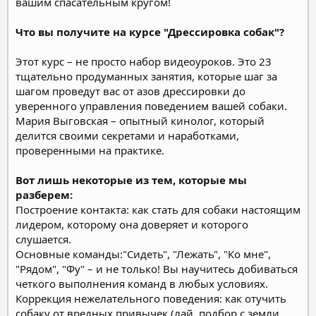
вашим спасательным кругом!
Что вы получите на курсе "Дрессировка собак"?
Этот курс – не просто набор видеоуроков. Это 23
тщательно продуманных занятия, которые шаг за
шагом проведут вас от азов дрессировки до
уверенного управления поведением вашей собаки.
Мария Выговская – опытный кинолог, который
делится своими секретами и наработками,
проверенными на практике.
Вот лишь некоторые из тем, которые мы
разберем:
Построение контакта: как стать для собаки настоящим
лидером, которому она доверяет и которого
слушается.
Основные команды:"Сидеть", "Лежать", "Ко мне",
"Рядом", "Фу" – и не только! Вы научитесь добиваться
четкого выполнения команд в любых условиях.
Коррекция нежелательного поведения: как отучить
собаку от вредных привычек (лай, подбор с земли,