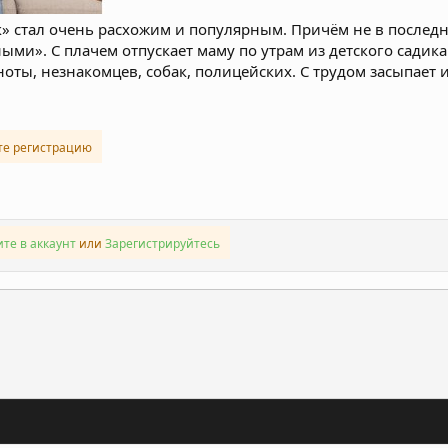
 стал очень расхожим и популярным. Причём не в последне
ми». С плачем отпускает маму по утрам из детского садика.
ноты, незнакомцев, собак, полицейских. С трудом засыпает и
те регистрацию
те в аккаунт
или
Зарегистрируйтесь
ронная почта
Ссылка