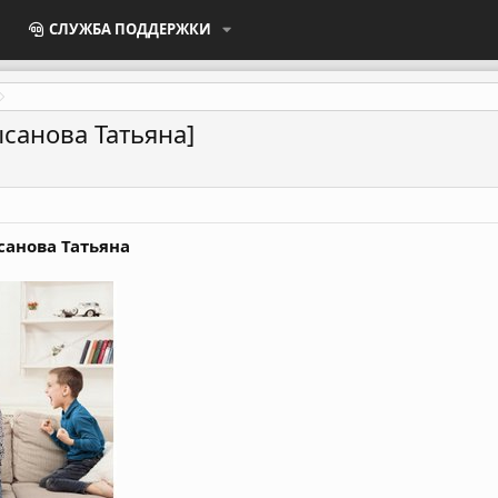
СЛУЖБА ПОДДЕРЖКИ
санова Татьяна]
санова Татьяна