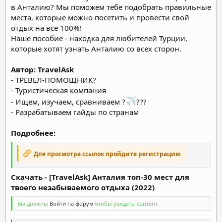
в Анталию? Мы поможем тебе подобрать правильные
места, которые можно посетить и провести свой
отдых на все 100%!
Наше пособие - находка для любителей Турции,
которые хотят узнать Анталию со всех сторон.
Автор: TravelAsk
- ТРЕВЕЛ-ПОМОЩНИК?
- Туристическая компания
- Ищем, изучаем, сравниваем ?
???
- Разрабатываем гайды по странам
Подробнее:
Для просмотра ссылок пройдите регистрацию
Скачать - [TravelAsk] Анталия топ-30 мест для
твоего незабываемого отдыха (2022)
Вы должны
Войти на форум
чтобы увидеть контент.