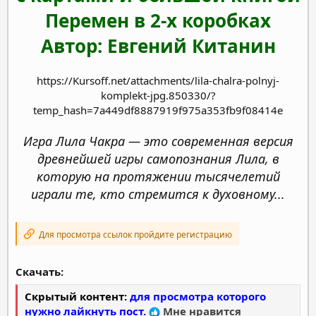
Перемен в 2-х коробках
Автор:
Евгений Китанин
https://Kursoff.net/attachments/lila-chalra-polnyj-
komplekt-jpg.850330/?
temp_hash=7a449df8887919f975a353fb9f08414e
Игра Лила Чакра — это современная версия
древнейшей игры самопознания Лила, в
которую на протяжении тысячелетий
играли те, кто стремится к духовному...
Для просмотра ссылок пройдите регистрацию
Скачать:
Скрытый контент:
для просмотра которого
нужно лайкнуть пост.
Мне нравится