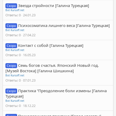
Звезда стройности [Галина Турецкая]
Скоро
Bot Kursoff.net
Ответы
0
24.01.23
Психосоматика лишнего веса [Галина Турецкая]
Скоро
Bot Kursoff.net
Ответы
0
27.04.22
Контакт с собой [Галина Турецкая]
Скоро
Bot Kursoff.net
Ответы
0
16.05.23
Семь богов счастья. Японский Новый год.
Скоро
[Музей Востока] [Галина Шишкина]
Bot Kursoff.net
Ответы
0
07.01.23
Практика “Преодоление боли измены [Галина
Скоро
Турецкая]
Bot Kursoff.net
Ответы
0
18.12.22
Психологическая практика “Город красоты”