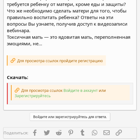
требуется ребенку от матери, кроме еды и защиты?
Что же необходимо сделать матери для того, чтобы
правильно воспитать ребенка? Ответы на эти
вопросы Вы узнаете, получив доступ к видеозаписи
вебинара.
Токсичная мать — это ядовитая мать, переполненная
эмоциями, не...
Для просмотра ссылок пройдите регистрацию
Скачать:
Для просмотра ссылок
Войдите в аккаунт
или
Зарегистрируйтесь
Войдите или зарегистрируйтесь для ответа.
Facebook
Twitter
Reddit
Pinterest
Tumblr
WhatsApp
Электронная п
Ссылка
Поделиться: