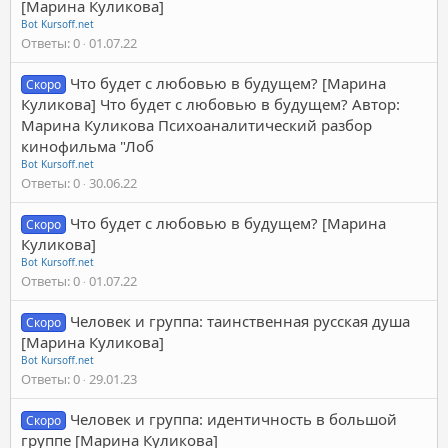
[Марина Куликова]
Bot Kursoff.net
Ответы
0
01.07.22
Что будет с любовью в будущем? [Марина
Скоро
Куликова] Что будет с любовью в будущем? Автор:
Марина Куликова Психоаналитический разбор
кинофильма "Лоб
Bot Kursoff.net
Ответы
0
30.06.22
Что будет с любовью в будущем? [Марина
Скоро
Куликова]
Bot Kursoff.net
Ответы
0
01.07.22
Человек и группа: таинственная русская душа
Скоро
[Марина Куликова]
Bot Kursoff.net
Ответы
0
29.01.23
Человек и группа: идентичность в большой
Скоро
группе [Марина Куликова]