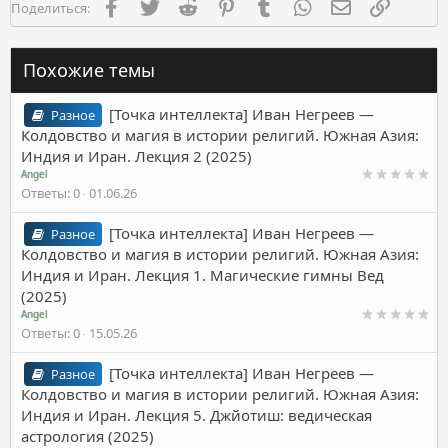
Facebook
Twitter
Reddit
Pinterest
Tumblr
WhatsApp
Электронная п
Ссылка
Поделиться:
Похожие темы
[Точка интеллекта] Иван Негреев ―
Разное
Колдовство и магия в истории религий. Южная Азия:
Индия и Иран. Лекция 2 (2025)
Angel
Ответы
0
01.06.26
[Точка интеллекта] Иван Негреев ―
Разное
Колдовство и магия в истории религий. Южная Азия:
Индия и Иран. Лекция 1. Магические гимны Вед
(2025)
Angel
Ответы
0
15.05.26
[Точка интеллекта] Иван Негреев ―
Разное
Колдовство и магия в истории религий. Южная Азия:
Индия и Иран. Лекция 5. Джйотиш: ведическая
астрология (2025)