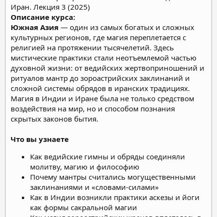
Описание курса:
Южная Азия
— один из самых богатых и сложных
культурных регионов, где магия переплетается с
религией на протяжении тысячелетий. Здесь
мистические практики стали неотъемлемой частью
духовной жизни: от ведийских жертвоприношений и
ритуалов мантр до зороастрийских заклинаний и
сложной системы обрядов в иранских традициях.
Магия в Индии и Иране была не только средством
воздействия на мир, но и способом познания
скрытых законов бытия.
Что вы узнаете
Как ведийские гимны и обряды соединяли
молитву, магию и философию
Почему мантры считались могущественными
заклинаниями и «словами-силами»
Как в Индии возникли практики аскезы и йоги
как формы сакральной магии