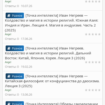
Angel
Ответы
0
10.07.26
[Точка интеллекта] Иван Негреев ―
Разное
Колдовство и магия в истории религий. Южная Азия:
Индия и Иран. Лекция 4. Магия в индуизме. Часть 2
(2025)
Angel
Ответы
0
17.06.26
[Точка интеллекта] Иван Негреев.
Разное
Колдовство и магия в истории религий. Дальний
Восток: Китай, Япония, Корея. Лекция 3 (2026)
Angel
Ответы
0
19.02.26
[Точка интеллекта] Иван Негреев ―
Разное
Китайская философия: от конфуцианства до даосизма.
Лекция 3 (2025)
Angel
Ответы
0
13.06.26
[Точка Интеллекта] Образы сакрализации
Разное