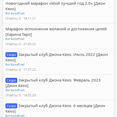
Новогодний марафон «Мой лучший год 2.0» [Джон
Кехо]
Bot Kursoff.net
Ответы
0
18.11.21
Марафон исполнения желаний и достижения целей
[Карина Таро]
Bot Kursoff.net
Ответы
0
27.05.22
Закрытый клуб Джона Кехо. Июль 2022 [Джон
Скоро
Кехо]
Bot Kursoff.net
Ответы
0
17.07.22
Закрытый клуб Джона Кехо. Февраль 2023
Скоро
[Джон Кехо]
Bot Kursoff.net
Ответы
0
14.05.23
Закрытый клуб Джона Кехо. 6 месяцев [Джон
Скоро
Кехо]
Bot Kursoff.net