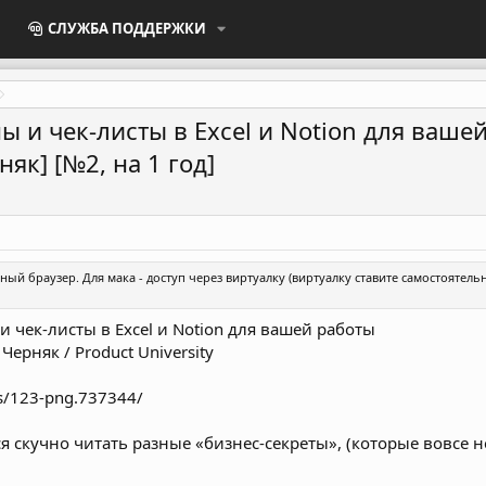
СЛУЖБА ПОДДЕРЖКИ
 и чек-листы в Excel и Notion для вашей 
як] [№2, на 1 год]
ный браузер. Для мака - доступ через виртуалку (виртуалку ставите самостоятель
 чек-листы в Excel и Notion для вашей работы
ерняк / Product University
ts/123-png.737344/
я скучно читать разные «бизнес-секреты», (которые вовсе не