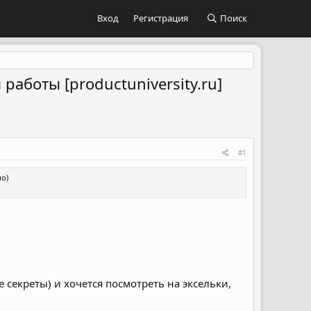
Вход
Регистрация
Поиск
работы [productuniversity.ru]
#1
но)
 секреты) и хочется посмотреть на эксельки,