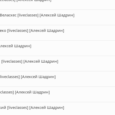
еласкес [liveclasses] [Алексей Шадрин]
ко [liveclasses] [Алексей Шадрин]
 [Алексей Шадрин]
liveclasses] [Алексей Шадрин]
veclasses] [Алексей Шадрин]
eclasses] [Алексей Шадрин]
ий [liveclasses] [Алексей Шадрин]