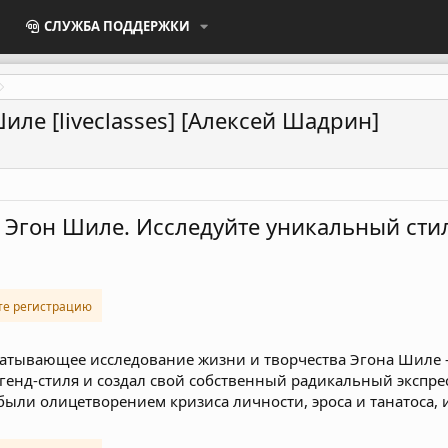
СЛУЖБА ПОДДЕРЖКИ
ле [liveclasses] [Алексей Шадрин]
 Эгон Шиле. Исследуйте уникальный сти
те регистрацию
ахватывающее исследование жизни и творчества Эгона Шил
генд-стиля и создал свой собственный радикальный экспре
ыли олицетворением кризиса личности, эроса и танатоса, и 