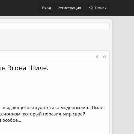
Вход
Регистрация
Поиск
#1
ль Эгона Шиле.
е – выдающегося художника модернизма. Шиле
ссионизм, который поразил мир своей
особое...