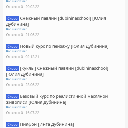
Bot Kursoff.net
Ответы
0
20.02.22
Снежный павлин [dubininaschool] [Юлия
Скоро
Дубинина]
Bot Kursoff.net
Ответы
0
21.06.22
Новый курс по пейзажу [Юлия Дубинина]
Скоро
Bot Kursoff.net
Ответы
0
02.12.21
[Куклы] Снежный павлин [dubininaschool]
Скоро
[Юлия Дубинина]
Bot Kursoff.net
Ответы
0
23.06.22
Базовый курс по реалистичной масляной
Скоро
живописи [Юлия Дубинина]
Bot Kursoff.net
Ответы
0
16.07.22
Пияфон [Инга Дубинина]
Скоро