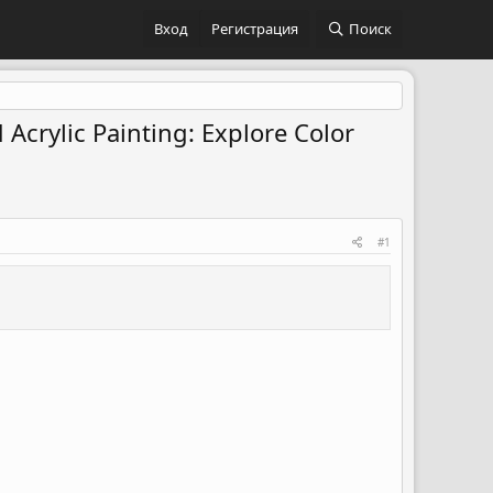
Вход
Регистрация
Поиск
crylic Painting: Explore Color
#1