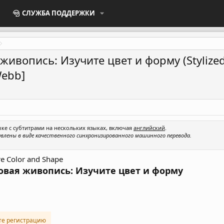
СЛУЖБА ПОДДЕРЖКИ
вопись: Изучите цвет и форму (Stylized A
Webb]
ке с субтитрами на нескольких языках, включая
английский
.
влены в виде качественного синхронизированного машинного перевода.
ore Color and Shape
овая живопись: Изучите цвет и форму
те регистрацию