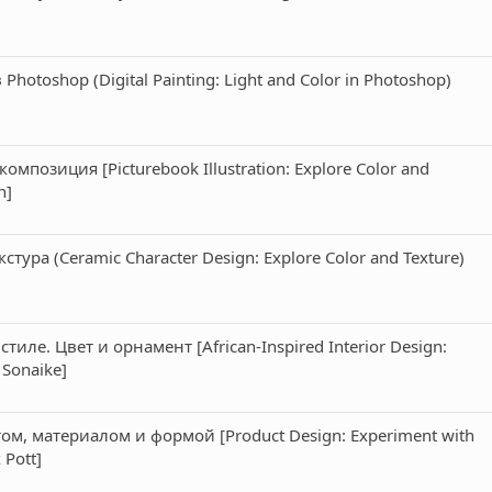
hotoshop (Digital Painting: Light and Color in Photoshop)
мпозиция [Picturebook Illustration: Explore Color and
n]
тура (Ceramic Character Design: Explore Color and Texture)
иле. Цвет и орнамент [African-Inspired Interior Design:
 Sonaike]
ом, материалом и формой [Product Design: Experiment with
 Pott]