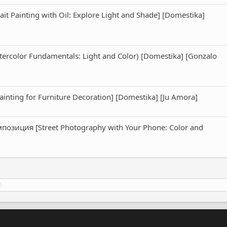
t Painting with Oil: Explore Light and Shade] [Domestika]
rcolor Fundamentals: Light and Color) [Domestika] [Gonzalo
nting for Furniture Decoration] [Domestika] [Ju Amora]
позиция [Street Photography with Your Phone: Color and