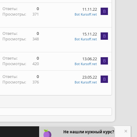
Ответы
0
11.11.22
B
Просмотры
371
Bot Kursoff.net
Ответы
0
15.11.22
B
Просмотры
348
Bot Kursoff.net
Ответы
0
13.06.22
B
Просмотры
420
Bot Kursoff.net
Ответы
0
23.05.22
B
Просмотры
376
Bot Kursoff.net
Не нашли нужный курс?