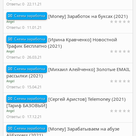
Ответы
0
22.11.21
Схемы заработка
[Money] Заработок на буксах (2021)
Angel
Ответы
0
11.01.21
Схемы заработка
[Ирина Кравченко] Новостной
Трафик Бесплатно (2021)
Angel
Ответы
0
26.03.21
Схемы заработка
[Михаил Алейченко] Золотые EMAIL
рассылки (2021)
Angel
Ответы
0
15.04.21
Схемы заработка
[Сергей Аристов] Telemoney (2021)
[Тариф БАЗОВЫЙ]
Angel
Ответы
0
17.12.21
Схемы заработка
[Money] Зарабатываем на абузе
AliExpress (2021)