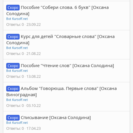
Пособие "Собери слова. 6 букв" [Оксана
Скоро
Солодина]
Bot Kursoff.net
Ответы
0
23.09.22
Курс для детей "Словарные слова" [Оксана
Скоро
Солодина]
Bot Kursoff.net
Ответы
0
21.08.22
Пособие "Чтение слов" [Оксана Солодина]
Скоро
Bot Kursoff.net
Ответы
0
13.08.22
Альбом "Говорюша. Первые слова" [Оксана
Скоро
Виноградная]
Bot Kursoff.net
Ответы
0
03.10.22
Списывание [Оксана Солодина]
Скоро
Bot Kursoff.net
Ответы
0
17.04.23