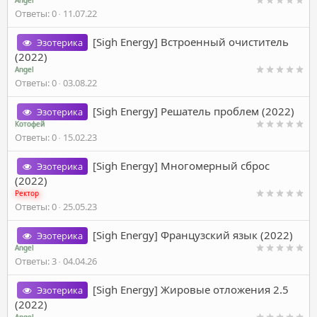
Angel
Ответы
0
11.07.22
[Sigh Energy] Встроенный очиститель
Эзотерика
(2022)
Angel
Ответы
0
03.08.22
[Sigh Energy] Решатель проблем (2022)
Эзотерика
Котофей
Ответы
0
15.02.23
[Sigh Energy] Многомерный сброс
Эзотерика
(2022)
Ректор
Ответы
0
25.05.23
[Sigh Energy] Французский язык (2022)
Эзотерика
Angel
Ответы
3
04.04.26
[Sigh Energy] Жировые отложения 2.5
Эзотерика
(2022)