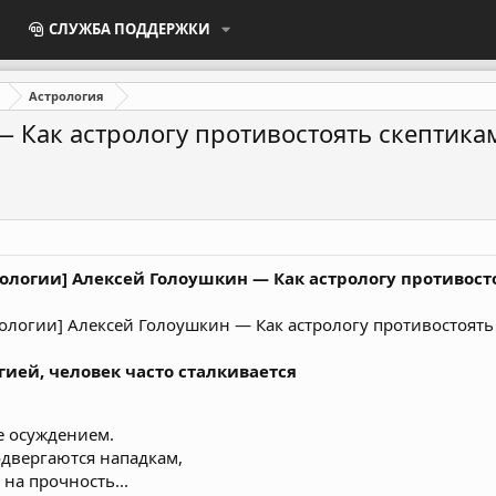
СЛУЖБА ПОДДЕРЖКИ
Астрология
― Как астрологу противостоять скептика
ологии] Алексей Голоушкин ― Как астрологу противосто
гией, человек часто сталкивается
е осуждением.
одвергаются нападкам,
 на прочность...