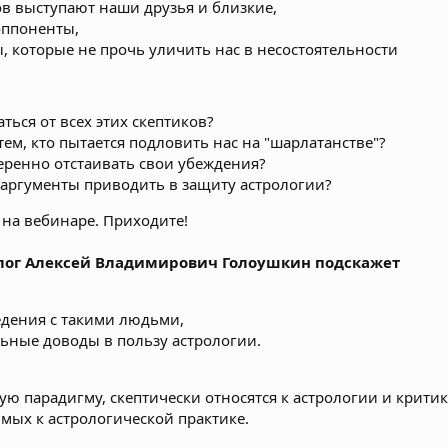
ов выступают наши друзья и близкие,
оппоненты,
ы, которые не прочь уличить нас в несостоятельности
аться от всех этих скептиков?
тем, кто пытается подловить нас на "шарлатанстве"?
веренно отстаивать свои убеждения?
аргументы приводить в защиту астрологии?
 на вебинаре. Приходите!
лог Алексей Владимирович Голоушкин подскажет
едения с такими людьми,
ьные доводы в пользу астрологии.
 парадигму, скептически относятся к астрологии и критик
мых к астрологической практике.