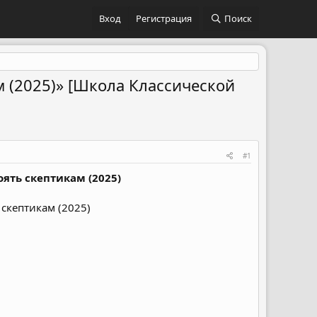
Вход
Регистрация
Поиск
м (2025)» [Школа Классической
#1
ять скептикам (2025)