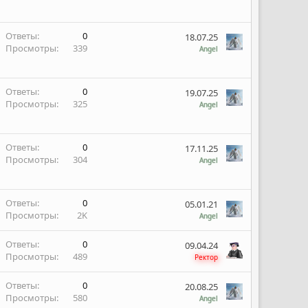
Ответы
0
18.07.25
Просмотры
339
Angel
Ответы
0
19.07.25
Просмотры
325
Angel
Ответы
0
17.11.25
Просмотры
304
Angel
Ответы
0
05.01.21
Просмотры
2K
Angel
Ответы
0
09.04.24
Просмотры
489
Ректор
Ответы
0
20.08.25
Просмотры
580
Angel