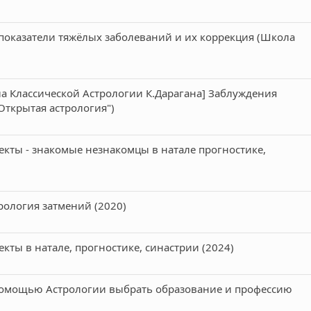
показатели тяжёлых заболеваний и их коррекция (Школа
а Классической Астрологии К.Дарагана] Заблуждения
Открытая астрология")
екты - знакомые незнакомцы в натале прогностике,
рология затмений (2020)
кты в натале, прогностике, синастрии (2024)
 помощью Астрологии выбрать образование и профессию