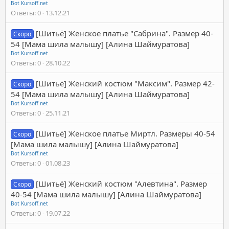
Bot Kursoff.net
Ответы
0
13.12.21
[Шитьё] Женское платье "Сабрина". Размер 40-
Скоро
54 [Мама шила малышу] [Алина Шаймуратова]
Bot Kursoff.net
Ответы
0
28.10.22
[Шитьё] Женский костюм "Максим". Размер 42-
Скоро
54 [Мама шила малышу] [Алина Шаймуратова]
Bot Kursoff.net
Ответы
0
25.11.21
[Шитьё] Женское платье Миртл. Размеры 40-54
Скоро
[Мама шила малышу] [Алина Шаймуратова]
Bot Kursoff.net
Ответы
0
01.08.23
[Шитьё] Женский костюм "Алевтина". Размер
Скоро
40-54 [Мама шила малышу] [Алина Шаймуратова]
Bot Kursoff.net
Ответы
0
19.07.22