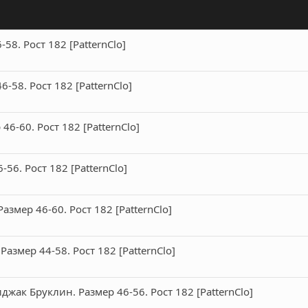
8. Рост 182 [PatternClo]
-58. Рост 182 [PatternClo]
46-60. Рост 182 [PatternClo]
56. Рост 182 [PatternClo]
змер 46-60. Рост 182 [PatternClo]
азмер 44-58. Рост 182 [PatternClo]
ак Бруклин. Размер 46-56. Рост 182 [PatternClo]