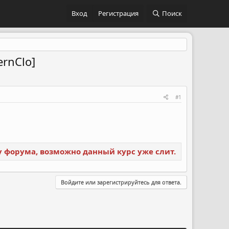
Вход
Регистрация
Поиск
ernClo]
#1
ку форума, возможно данный курс уже слит.
Войдите или зарегистрируйтесь для ответа.