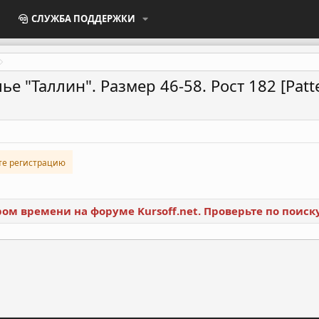
СЛУЖБА ПОДДЕРЖКИ
 "Таллин". Размер 46-58. Рост 182 [Patt
те регистрацию
ором времени на форуме Kursoff.net. Проверьте по поис
ронная почта
Ссылка