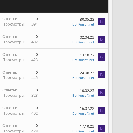
Ответы
0
30.05.23
B
Просмотры
391
Bot Kursoff.net
Ответы
0
02.04.23
B
Просмотры
402
Bot Kursoff.net
Ответы
0
13.10.22
B
Просмотры
423
Bot Kursoff.net
Ответы
0
24.06.23
B
Просмотры
445
Bot Kursoff.net
Ответы
0
10.02.23
B
Просмотры
323
Bot Kursoff.net
Ответы
0
16.07.22
B
Просмотры
402
Bot Kursoff.net
Ответы
0
17.10.23
B
Просмотры
428
Bot Kursoff.net