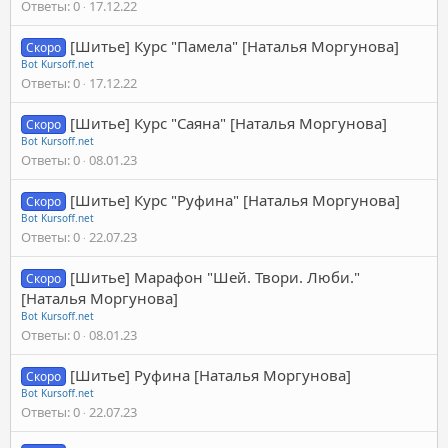
Ответы
0
17.12.22
[Шитье] Курс "Памела" [Наталья Моргунова]
Скоро
Bot Kursoff.net
Ответы
0
17.12.22
[Шитье] Курс "Саяна" [Наталья Моргунова]
Скоро
Bot Kursoff.net
Ответы
0
08.01.23
[Шитье] Курс "Руфина" [Наталья Моргунова]
Скоро
Bot Kursoff.net
Ответы
0
22.07.23
[Шитье] Марафон "Шей. Твори. Люби."
Скоро
[Наталья Моргунова]
Bot Kursoff.net
Ответы
0
08.01.23
[Шитье] Руфина [Наталья Моргунова]
Скоро
Bot Kursoff.net
Ответы
0
22.07.23