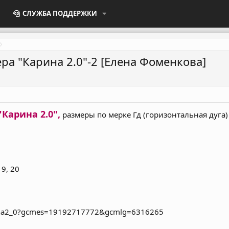
СЛУЖБА ПОДДЕРЖКИ
ра "Карина 2.0"-2 [Елена Фоменкова]
Карина 2.0",
размеры по мерке Гд (горизонтальная дуга)
19, 20
ina2_0?gcmes=19192717772&gcmlg=6316265