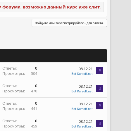
ку форума, возможно данный курс уже слит.
Войдите или зарегистрируйтесь для ответа.
Ответы
0
08.12.21
B
Просмотры
504
Bot Kursoff.net
Ответы
0
08.12.21
B
Просмотры
470
Bot Kursoff.net
Ответы
0
08.12.21
B
Просмотры
441
Bot Kursoff.net
Ответы
0
08.12.21
B
Просмотры
459
Bot Kursoff.net