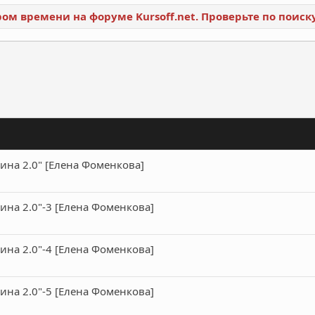
ором времени на форуме Kursoff.net. Проверьте по поис
ронная почта
Ссылка
ина 2.0" [Елена Фоменкова]
ина 2.0"-3 [Елена Фоменкова]
ина 2.0"-4 [Елена Фоменкова]
ина 2.0"-5 [Елена Фоменкова]