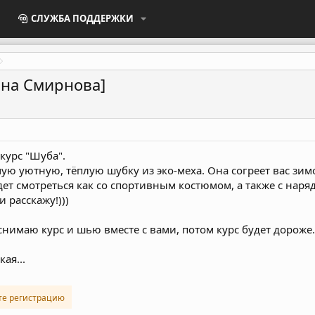
СЛУЖБА ПОДДЕРЖКИ
ина Смирнова]
 курс "Шуба".
ую уютную, тёплую шубку из эко-меха. Она согреет вас зим
дет смотреться как со спортивным костюмом, а также с наря
и расскажу!)))
 снимаю курс и шью вместе с вами, потом курс будет дороже.
ая...
те регистрацию