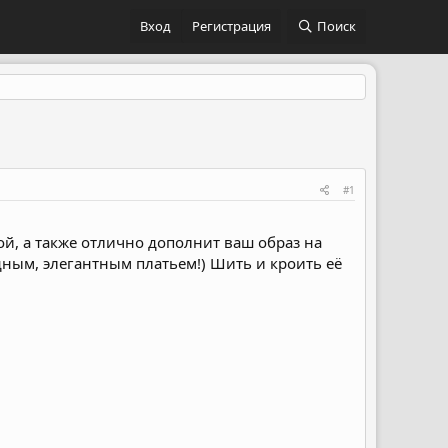
Вход
Регистрация
Поиск
#1
ой, а также отлично дополнит ваш образ на
дным, элегантным платьем!) Шить и кроить её