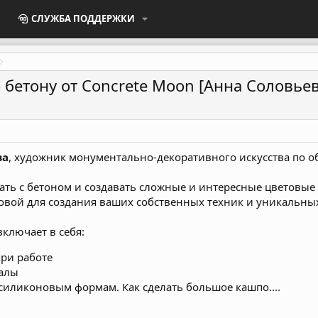
СЛУЖБА ПОДДЕРЖКИ
 бетону от Concrete Moon [Анна Соловье
ва
, художник монументально-декоративного искусства по 
тать с бетоном и создавать сложные и интересные цветовые
новой для создания ваших собственных техник и уникальны
лючает в себя:
при работе
алы
иликоновым формам. Как сделать большое кашпо....