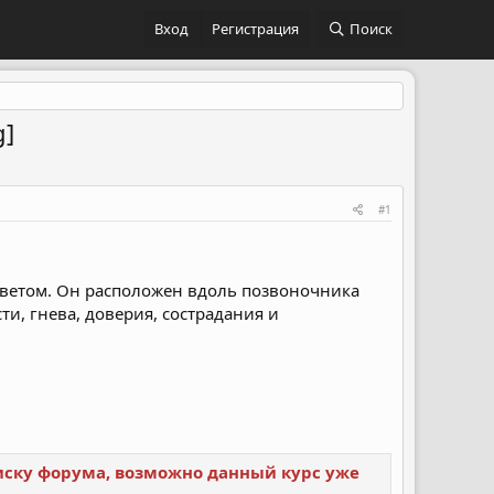
Вход
Регистрация
Поиск
g]
#1
цветом. Он расположен вдоль позвоночника
ти, гнева, доверия, сострадания и
поиску форума, возможно данный курс уже