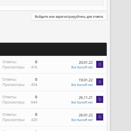
Войдите или зарегистрируйтесь для ответа.
Ответы
0
20.01.22
B
Просмотры
416
Bot Kursoff.net
Ответы
0
19.01.22
B
Просмотры
454
Bot Kursoff.net
Ответы
0
26.11.21
B
Просмотры
644
Bot Kursoff.net
Ответы
0
26.01.22
B
Просмотры
420
Bot Kursoff.net