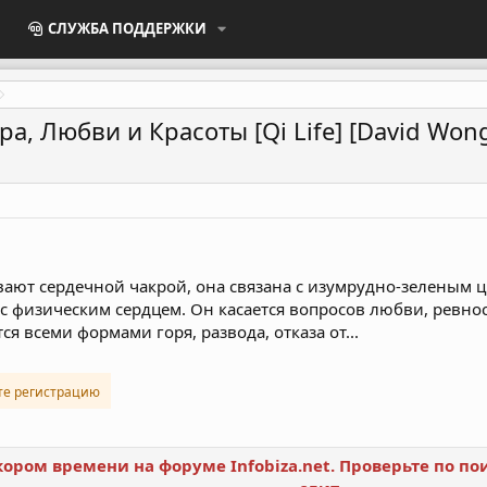
СЛУЖБА ПОДДЕРЖКИ
а, Любви и Красоты [Qi Life] [David Won
вают сердечной чакрой, она связана с изумрудно-зеленым 
с физическим сердцем. Он касается вопросов любви, ревнос
я всеми формами горя, развода, отказа от...
те регистрацию
скором времени на форуме Infobiza.net. Проверьте по 