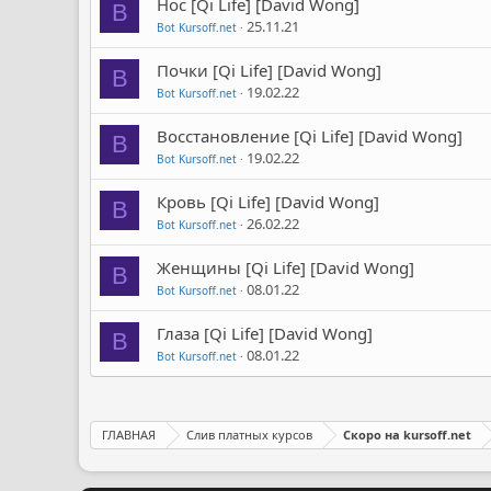
Нос [Qi Life] [David Wong]
B
25.11.21
Bot Kursoff.net
Почки [Qi Life] [David Wong]
B
19.02.22
Bot Kursoff.net
Восстановление [Qi Life] [David Wong]
B
19.02.22
Bot Kursoff.net
Кровь [Qi Life] [David Wong]
B
26.02.22
Bot Kursoff.net
Женщины [Qi Life] [David Wong]
B
08.01.22
Bot Kursoff.net
Глаза [Qi Life] [David Wong]
B
08.01.22
Bot Kursoff.net
ГЛАВНАЯ
Слив платных курсов
Скоро на kursoff.net