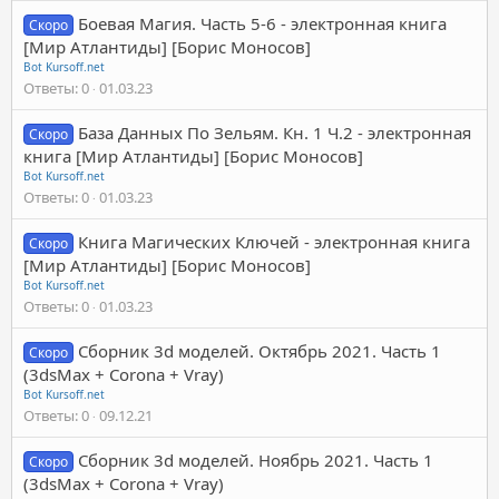
Боевая Магия. Часть 5-6 - электронная книга
Скоро
[Мир Атлантиды] [Борис Моносов]
Bot Kursoff.net
Ответы
0
01.03.23
База Данных По Зельям. Кн. 1 Ч.2 - электронная
Скоро
книга [Мир Атлантиды] [Борис Моносов]
Bot Kursoff.net
Ответы
0
01.03.23
Книга Магических Ключей - электронная книга
Скоро
[Мир Атлантиды] [Борис Моносов]
Bot Kursoff.net
Ответы
0
01.03.23
Сборник 3d моделей. Октябрь 2021. Часть 1
Скоро
(3dsMax + Corona + Vray)
Bot Kursoff.net
Ответы
0
09.12.21
Сборник 3d моделей. Ноябрь 2021. Часть 1
Скоро
(3dsMax + Corona + Vray)