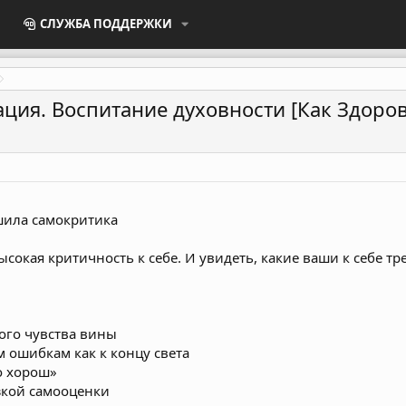
СЛУЖБА ПОДДЕРЖКИ
ция. Воспитание духовности [Как Здоров
ушила самокритика
высокая критичность к себе. И увидеть, какие ваши к себе 
ого чувства вины
м ошибкам как к концу света
о хорош»
зкой самооценки