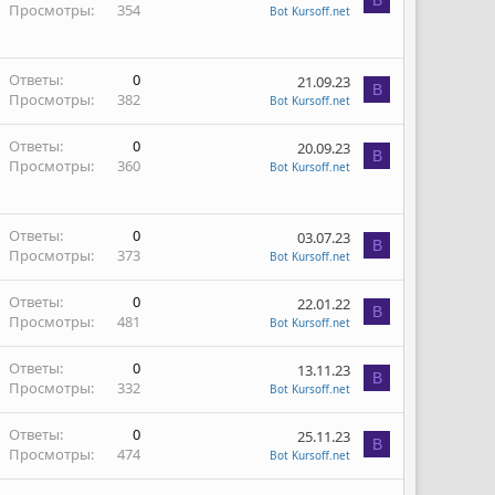
B
Просмотры
354
Bot Kursoff.net
Ответы
0
21.09.23
B
Просмотры
382
Bot Kursoff.net
Ответы
0
20.09.23
B
Просмотры
360
Bot Kursoff.net
Ответы
0
03.07.23
B
Просмотры
373
Bot Kursoff.net
Ответы
0
22.01.22
B
Просмотры
481
Bot Kursoff.net
Ответы
0
13.11.23
B
Просмотры
332
Bot Kursoff.net
Ответы
0
25.11.23
B
Просмотры
474
Bot Kursoff.net
ы