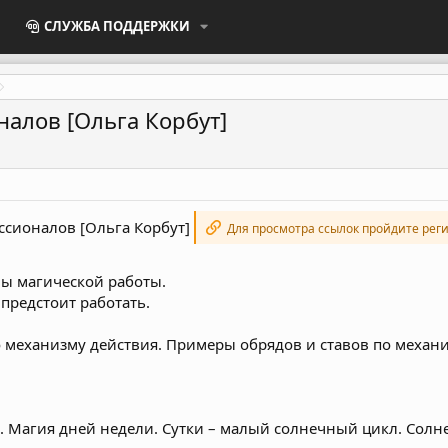
СЛУЖБА ПОДДЕРЖКИ
налов [Ольга Корбут]
ссионалов [Ольга Корбут]
Для просмотра ссылок пройдите рег
вы магической работы.
 предстоит работать.
 механизму действия. Примеры обрядов и ставов по механи
 Магия дней недели. Сутки – малый солнечный цикл. Солне