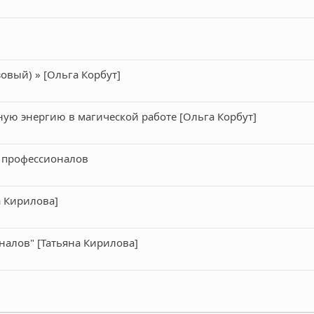
зовый) » [Ольга Корбут]
ную энергию в магической работе [Ольга Корбут]
я профессионалов
а Кирилова]
налов" [Татьяна Кирилова]