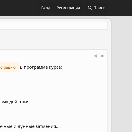
Вход
Регистрация
Поиск
#1
В программе курса:
истрацию
зму действия.
чные и лунные затмения....