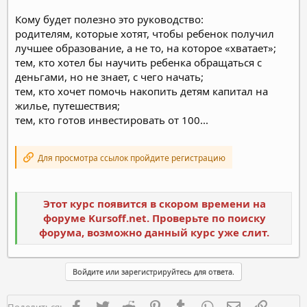
Кому будет полезно это руководство:
родителям, которые хотят, чтобы ребенок получил
лучшее образование, а не то, на которое «хватает»;
тем, кто хотел бы научить ребенка обращаться с
деньгами, но не знает, с чего начать;
тем, кто хочет помочь накопить детям капитал на
жилье, путешествия;
тем, кто готов инвестировать от 100...
Для просмотра ссылок пройдите регистрацию
Этот курс появится в скором времени на
форуме Kursoff.net. Проверьте по поиску
форума, возможно данный курс уже слит.
Войдите или зарегистрируйтесь для ответа.
Facebook
Twitter
Reddit
Pinterest
Tumblr
WhatsApp
Электронная п
Ссылка
Поделиться: