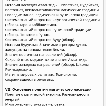
История наследия Атлантиды. Египетская, иудейская,
восточная, южноамериканская магические традиции.
Наследие Ванов, ведическая и руническая традиции.
Система знаний и практик Сефиротической традиции
(обзор). Таро и Каббалистика.
Система знаний и практик Рунической традиции
(обзор). Понятие о Рунах.
Система знаний и практик Вуду (обзор).
История Вудуизма. Значимые эгрегоры духов,
живущих на тонком плане Земли.
Знания восточных направлений (обзор).
Сохранённые медицинские знания Атлантиды.
Знания западных направлений (обзор). Школы
Реинкарнации.
Магия в мировых религиях. Технологии,
сохранившиеся в религиях.
VII. Основные понятия магического наследия
Понятие о магической энергии. Разновидности
энергий.
Многомерная структура человека.