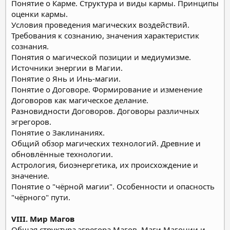
Понятие о Карме. Структура и виды кармы. Принципы
оценки кармы.
Условия проведения магических воздействий.
Требования к сознанию, значения характеристик
сознания.
Понятия о магической позиции и медиумизме.
Источники энергии в Магии.
Понятие о Янь и Инь-магии.
Понятие о Договоре. Формирование и изменение
Договоров как магическое делание.
Разновидности Договоров. Договоры различных
эгрегоров.
Понятие о Заклинаниях.
Общий обзор магических технологий. Древние и
обновлённые технологии.
Астрология, биоэнергетика, их происхождение и
значение.
Понятие о "чёрной магии". Особенности и опасность
"чёрного" пути.
VIII. Мир Магов
Общая структура эгрегора Магов. Маги Магонии и