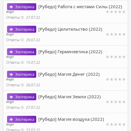
[Рубедо] Работа с местами Силы (2022)
Эзотерика
Angel
Ответы
0
27.07.22
[Рубедо] Целительство (2022)
Эзотерика
Angel
Ответы
0
29.07.22
[Рубедо] Герменевтика (2022)
Эзотерика
Angel
Ответы
0
15.07.22
[Рубедо] Магия Денег (2022)
Эзотерика
Angel
Ответы
0
26.07.22
[Рубедо] Магия Земли (2022)
Эзотерика
Angel
Ответы
0
27.07.22
[Рубедо] Магия воздуха (2022)
Эзотерика
Angel
Ответы
0
27.07.22