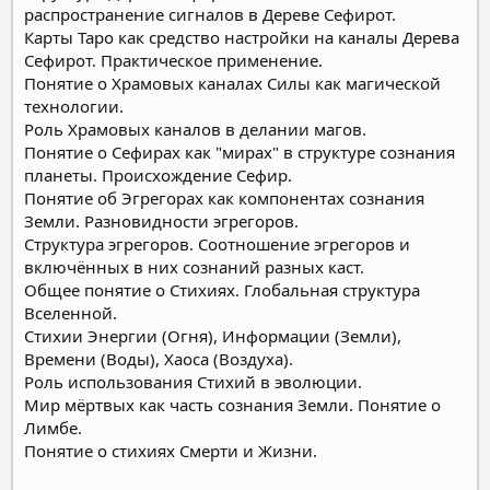
распространение сигналов в Дереве Сефирот.
Карты Таро как средство настройки на каналы Дерева
Сефирот. Практическое применение.
Понятие о Храмовых каналах Силы как магической
технологии.
Роль Храмовых каналов в делании магов.
Понятие о Сефирах как "мирах" в структуре сознания
планеты. Происхождение Сефир.
Понятие об Эгрегорах как компонентах сознания
Земли. Разновидности эгрегоров.
Структура эгрегоров. Соотношение эгрегоров и
включённых в них сознаний разных каст.
Общее понятие о Стихиях. Глобальная структура
Вселенной.
Стихии Энергии (Огня), Информации (Земли),
Времени (Воды), Хаоса (Воздуха).
Роль использования Стихий в эволюции.
Мир мёртвых как часть сознания Земли. Понятие о
Лимбе.
Понятие о стихиях Смерти и Жизни.