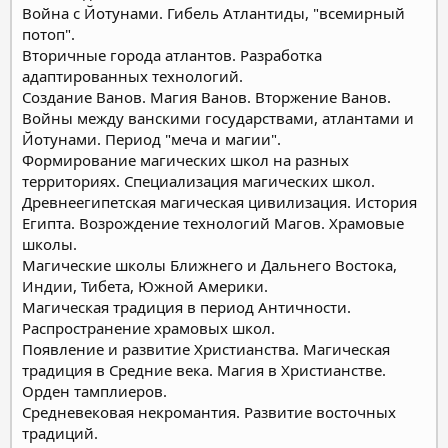
Война с Йотунами. Гибель Атлантиды, "всемирный
потоп".
Вторичные города атлантов. Разработка
адаптированных технологий.
Создание Ванов. Магия Ванов. Вторжение Ванов.
Войны между ванскими государствами, атлантами и
Йотунами. Период "меча и магии".
Формирование магических школ на разных
территориях. Специализация магических школ.
Древнеегипетская магическая цивилизация. История
Египта. Возрождение технологий Магов. Храмовые
школы.
Магические школы Ближнего и Дальнего Востока,
Индии, Тибета, Южной Америки.
Магическая традиция в период Античности.
Распространение храмовых школ.
Появление и развитие Христианства. Магическая
традиция в Средние века. Магия в Христианстве.
Орден тамплиеров.
Средневековая некромантия. Развитие восточных
традиций.