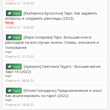
Ответы
0
15.09.23
[Екатерина Бусыгина] Таро. Как задавать
Таро
вопросы и создавать расклады (2023)
Ректор
Ответы
0
12.09.23
[Вера Склярова] Таро. Большая книга
Таро
раскладов на все случаи жизни. Схемы, описание и
толкование
Angel
Ответы
0
21.12.25
[Аратрон] Светлана Тауртэ - Высшая магия
Таро
Таро-16 (2022)
Angel
Ответы
0
08.06.22
[Юлия Гохнадель] Предназначение и опыт.
Таро
Как анализировать на таро? (2022)
Angel
Ответы
0
19.06.22