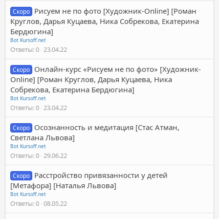
Рисуем не по фото [Художник-Online] [Роман
Скоро
Круглов, Дарья Куцаева, Ника Собрекова, Екатерина
Бердюгина]
Bot Kursoff.net
Ответы
0
23.04.22
Онлайн-курс «Рисуем не по фото» [Художник-
Скоро
Online] [Роман Круглов, Дарья Куцаева, Ника
Собрекова, Екатерина Бердюгина]
Bot Kursoff.net
Ответы
0
23.04.22
Осознанность и медитация [Стас Атман,
Скоро
Светлана Львова]
Bot Kursoff.net
Ответы
0
29.06.22
Расстройство привязанности у детей
Скоро
[Метафора] [Наталья Львова]
Bot Kursoff.net
Ответы
0
08.05.22