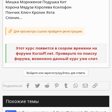
Мишка Мороженое Подушка Кит
Корона Медуза Королева Ксилофон
Пончик Ключ Кролик Яхта
Слоник...
Для просмотра ссылок пройдите регистрацию
Этот курс появится в скором времени на
форуме Kursoff.net. Проверьте по поиску
форума, возможно данный курс уже слит.
Войдите или зарегистрируйтесь для ответа.
Facebook
Twitter
Reddit
Pinterest
Tumblr
WhatsApp
Электронная п
Ссылка
Поделиться:
Похожие темы