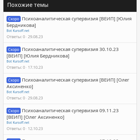
Похожие темы
Психоаналитическая супервизия [ВЕИП] [Юлия
Скоро
Бердникова]
Bot Kursoff.net
Ответы
0
29.08.23
Психоаналитическая супервизия 30.10.23
Скоро
[ВЕИП] [Юлия Бердникова]
Bot Kursoff.net
Ответы
0
17.10.23
Психоаналитическая супервизия [ВЕИП] [Олег
Скоро
Аксиненко]
Bot Kursoff.net
Ответы
0
29.08.23
Психоаналитическая супервизия 09.11.23
Скоро
[ВЕИП] [Олег Аксиненко]
Bot Kursoff.net
Ответы
0
12.10.23