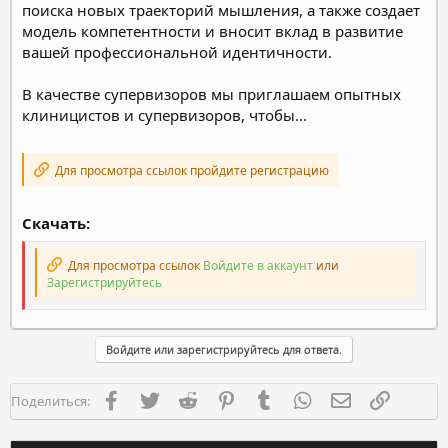
поиска новых траекторий мышления, а также создает
модель компетентности и вносит вклад в развитие
вашей профессиональной идентичности.
В качестве супервизоров мы приглашаем опытных
клиницистов и супервизоров, чтобы...
Для просмотра ссылок пройдите регистрацию
Скачать:
Для просмотра ссылок
Войдите в аккаунт
или
Зарегистрируйтесь
Войдите или зарегистрируйтесь для ответа.
Facebook
Twitter
Reddit
Pinterest
Tumblr
WhatsApp
Электронная п
Ссылка
Поделиться: