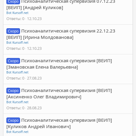
Психоаналитическая супервизия 07.12.23
Скоро
[ВЕИП] [Андрей Куликов]
Bot Kursoff.net
Ответы
0
12.10.23
Психоаналитическая супервизия 22.12.23
Скоро
[ВЕИП] [Ирина Молдованова]
Bot Kursoff.net
Ответы
0
12.10.23
Психоаналитическая супервизия [ВЕИП]
Скоро
[Змановская Елена Валерьевна]
Bot Kursoff.net
Ответы
0
27.08.23
Психоаналитическая супервизия [ВЕИП]
Скоро
[Аксиненко Олег Владимирович]
Bot Kursoff.net
Ответы
0
28.08.23
Психоаналитическая супервизия [ВЕИП]
Скоро
[Куликов Андрей Иванович]
Bot Kursoff.net