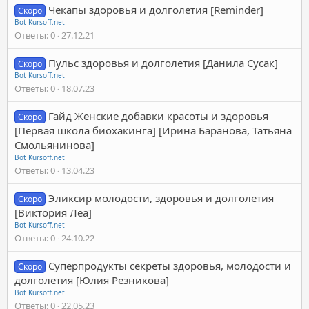
Чекапы здоровья и долголетия [Reminder]
Скоро
Bot Kursoff.net
Ответы
0
27.12.21
Пульс здоровья и долголетия [Данила Сусак]
Скоро
Bot Kursoff.net
Ответы
0
18.07.23
Гайд Женские добавки красоты и здоровья
Скоро
[Первая школа биохакинга] [Ирина Баранова, Татьяна
Смольянинова]
Bot Kursoff.net
Ответы
0
13.04.23
Эликсир молодости, здоровья и долголетия
Скоро
[Виктория Леа]
Bot Kursoff.net
Ответы
0
24.10.22
Суперпродукты секреты здоровья, молодости и
Скоро
долголетия [Юлия Резникова]
Bot Kursoff.net
Ответы
0
22.05.23