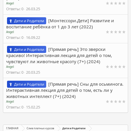
Angel
Ответы
0
26.03.25
[Монтессори.Дети] Развитие и
Дети и Родители
воспитание ребёнка от 1 до 3 лет (2022)
Angel
Ответы
0
16.09.22
[Прямая речь] Это зверски
Дети и Родители
красиво! Интерактивная лекция для детей о том,
чувствуют ли животные красоту (7+) (2024)
Angel
Ответы
0
20.03.25
[Прямая речь] Сны для осьминога.
Дети и Родители
Интерактивная лекция для детей о том, есть ли у
животных интеллект (7+) (2024)
Angel
Ответы
0
15.02.25
ГЛАВНАЯ
Слив платных курсов
Дети и Родители