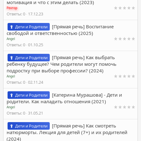
мотивация и что с этим делать (2023)
Ректор
Ответы
0
17.12.23
[Прямая речь] Воспитание
Дети и Родители
свободой и ответственностью (2025)
Angel
Ответы
0
01.10.25
[Прямая речь] Как выбрать
Дети и Родители
ребенку будущее? Чем родители могут помочь
подростку при выборе профессии? (2024)
Angel
Ответы
0
02.11.24
[Катерина Мурашова] - Дети и
Дети и Родители
родители. Как наладить отношения (2021)
Angel
Ответы
0
31.05.21
[Прямая речь] Как смотреть
Дети и Родители
натюрморты. Лекция для детей (7+) и их родителей
(2024)