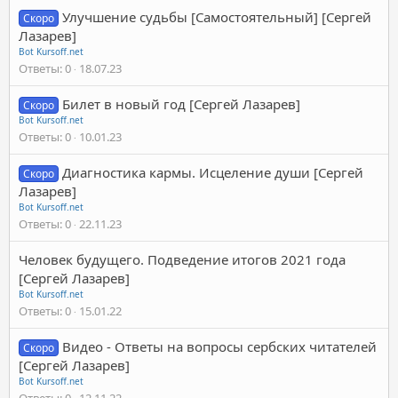
Улучшение судьбы [Самостоятельный] [Сергей
Скоро
Лазарев]
Bot Kursoff.net
Ответы
0
18.07.23
Билет в новый год [Сергей Лазарев]
Скоро
Bot Kursoff.net
Ответы
0
10.01.23
Диагностика кармы. Исцеление души [Сергей
Скоро
Лазарев]
Bot Kursoff.net
Ответы
0
22.11.23
Человек будущего. Подведение итогов 2021 года
[Сергей Лазарев]
Bot Kursoff.net
Ответы
0
15.01.22
Видео - Ответы на вопросы сербских читателей
Скоро
[Сергей Лазарев]
Bot Kursoff.net
Ответы
0
12.11.22