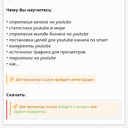
Чему Вы научитесь:
• стратегия канала на youtube
• статистика youtube в мире
•
стратегия выхода бизнеса на youtube
• постановка целей для youtube-канала по smart
•
конкуренты youtube
• источники трафика для просмотров
•
таргетинг на youtube
• как...
Для просмотра ссылок пройдите регистрацию
Скачать:
Для просмотра ссылок
Войдите в аккаунт
или
Зарегистрируйтесь