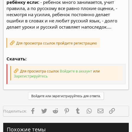
ребёнку если:
- ребенок много занимается, учит
правила, а по русскому все равно плохие оценки, -
несмотря на усилия, ребенок постоянно делает
ошибки в словах и не любит русский язык, - долго
делает уроки и русский оставляет напоследок....
Для просмотра ссылок пройдите регистрацию
Скачать:
Для просмотра ссылок
Войдите в аккаунт
или
Зарегистрируйтесь
Войдите или зарегистрируйтесь для ответа.
Facebook
Twitter
Reddit
Pinterest
Tumblr
WhatsApp
Электронная п
Ссылка
Поделиться:
Похожие темы