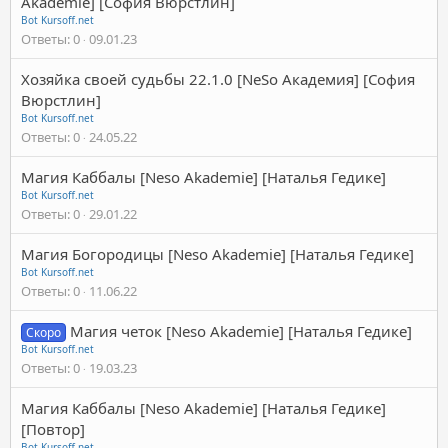
Akademie] [София Вюрстлин]
Bot Kursoff.net
Ответы
0
09.01.23
Хозяйка своей судьбы 22.1.0 [NeSo Академия] [София
Вюрстлин]
Bot Kursoff.net
Ответы
0
24.05.22
Магия Каббалы [Neso Akademie] [Наталья Гедике]
Bot Kursoff.net
Ответы
0
29.01.22
Магия Богородицы [Neso Akademie] [Наталья Гедике]
Bot Kursoff.net
Ответы
0
11.06.22
Магия четок [Neso Akademie] [Наталья Гедике]
Скоро
Bot Kursoff.net
Ответы
0
19.03.23
Магия Каббалы [Neso Akademie] [Наталья Гедике]
[Повтор]
Bot Kursoff.net