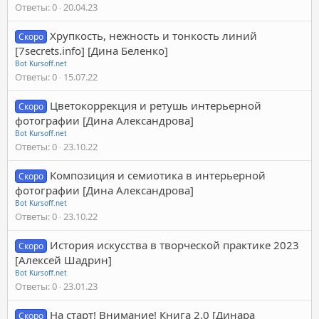
Ответы
0
20.04.23
Хрупкость, нежность и тонкость линий
Скоро
[7secrets.info] [Дина Беленко]
Bot Kursoff.net
Ответы
0
15.07.22
Цветокоррекция и ретушь интерьерной
Скоро
фотографии [Дина Александрова]
Bot Kursoff.net
Ответы
0
23.10.22
Композиция и семиотика в интерьерной
Скоро
фотографии [Дина Александрова]
Bot Kursoff.net
Ответы
0
23.10.22
История искусства в творческой практике 2023
Скоро
[Алексей Шадрин]
Bot Kursoff.net
Ответы
0
23.01.23
На старт! Внимание! Книга 2.0 [Динара
Скоро