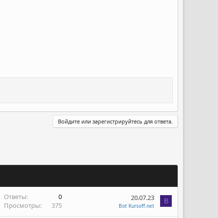
Войдите или зарегистрируйтесь для ответа.
Ответы
0
20.07.23
B
Просмотры
375
Bot Kursoff.net