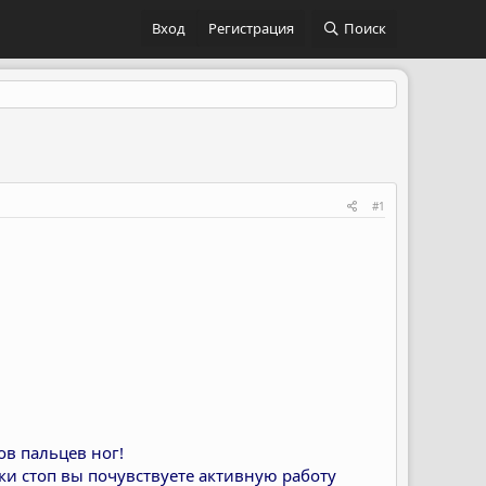
Вход
Регистрация
Поиск
#1
ов пальцев ног!
ки стоп вы почувствуете активную работу